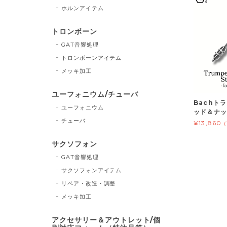
ホルンアイテム
トロンボーン
GAT音響処理
トロンボーンアイテム
メッキ加工
ユーフォニウム/チューバ
Bachト
ユーフォニウム
ッド＆ナッ
チューバ
¥13,860
サクソフォン
GAT音響処理
サクソフォンアイテム
リペア・改造・調整
メッキ加工
アクセサリー＆アウトレット/個