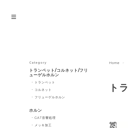
Category
Home
トランペット/コルネット/フリ
ューゲルホルン
トランペット
ト
コルネット
フリューゲルホルン
ホルン
GAT音響処理
メッキ加工