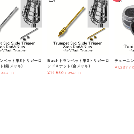
ランペット第3トリガーロ
Bachトランペット第3トリガーロ
チューニ
ト(銀メッキ)
ッド＆ナット(金メッキ)
¥1,287
(1
¥14,850
(10%OFF)
(10%OFF)