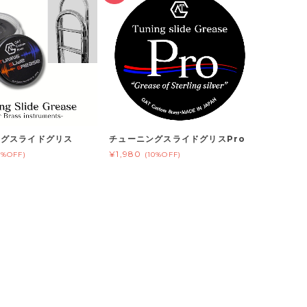
ングスライドグリス
チューニングスライドグリスPro
¥1,980
0%OFF)
(10%OFF)