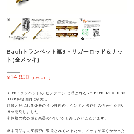
Bachトランペット第3トリガーロッド＆ナッ
ト(金メッキ)
¥16,500
¥14,850
(10%OFF)
Bachトランペットの“ビンテージ”と呼ばれるNY Bach, Mt.Vernon
Bachを徹底的に研究し、
銘器と呼ばれる楽器の持つ理想のサウンドと操作性の快適性を追い
求め開発しました。
未体験の吹奏感と楽器の“鳴り”をお楽しみいただけます。
※本商品は大変精密に製造されているため、メッキが厚くかかった