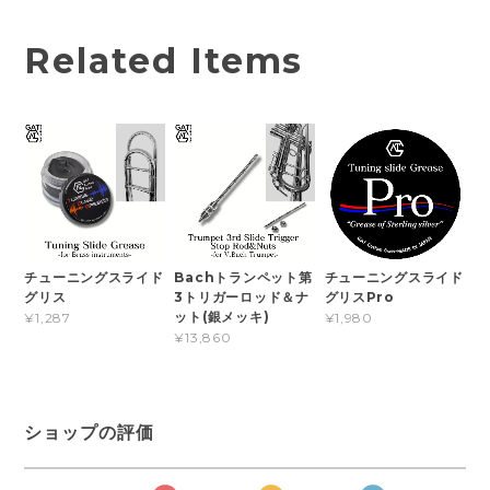
Related Items
チューニングスライド
Bachトランペット第
チューニングスライド
グリス
3トリガーロッド＆ナ
グリスPro
ット(銀メッキ)
¥1,287
¥1,980
¥13,860
ショップの評価