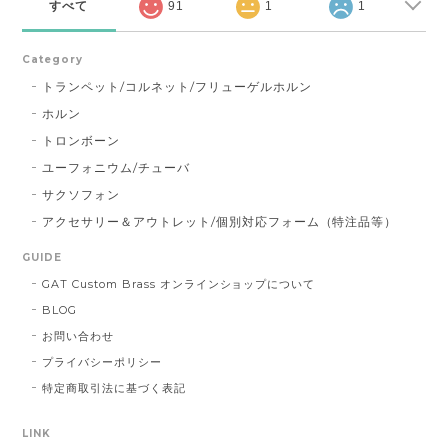
すべて
91
1
1
Category
トランペット/コルネット/フリューゲルホルン
ホルン
トロンボーン
ユーフォニウム/チューバ
サクソフォン
アクセサリー＆アウトレット/個別対応フォーム（特注品等）
GUIDE
GAT Custom Brass オンラインショップについて
BLOG
お問い合わせ
プライバシーポリシー
特定商取引法に基づく表記
LINK