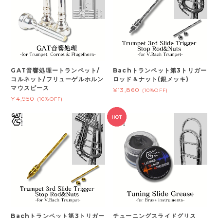
GAT音響処理ートランペット/
Bachトランペット第3トリガー
コルネット/フリューゲルホルン
ロッド＆ナット(銀メッキ)
マウスピース
¥13,860
(10%OFF)
¥4,950
(10%OFF)
Bachトランペット第3トリガー
チューニングスライドグリス