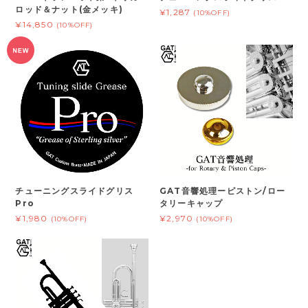
ロッド＆ナット(金メッキ)
¥1,287
(10%OFF)
¥14,850
(10%OFF)
チューニングスライドグリス
GAT音響処理ーピストン/ロー
Pro
タリーキャップ
¥1,980
¥2,970
(10%OFF)
(10%OFF)