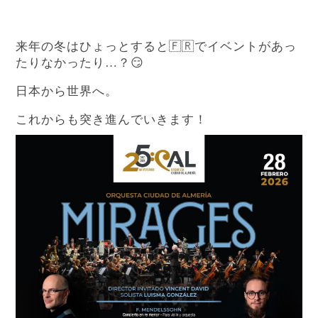
来年の冬はひょっとすると🇫🇷でイベントがあっ
たりなかったり…？😏
日本から世界へ。
これからも突き進んでいきます！