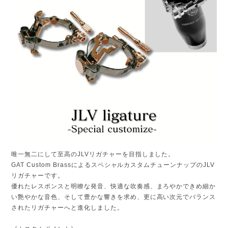
唯一無二にして至高のJLVリガチャーを目指しました。
GAT Custom BrassによるスペシャルカスタムチューンナップのJLV
リガチャーです。
優れたレスポンスと明瞭な発音、快適な吹奏感、まろやかできめ細か
い艶やかな音色、そして豊かな響きを求め、更に高い次元でバランス
されたリガチャーへと進化しました。