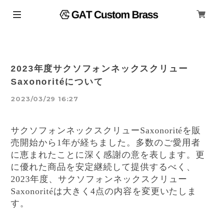
2023年度サクソフォンネックスクリュー
Saxonoritéについて
2023/03/29 16:27
サクソフォンネックスクリュー
を販
Saxonorité
売開始から
年が経ちました。多数のご愛用者
1
に恵まれたことに深く感謝の意を表します。更
に優れた商品を安定継続して提供するべく、
年度、サクソフォンネックスクリュー
2023
は大きく
点の内容を変更いたしま
Saxonorité
4
す。