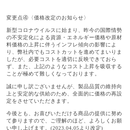
変更点④〈価格改定のお知らせ〉
新型コロナウイルスに始まり、昨今の国際情勢
の不安定化による資源・エネルギー価格や原材
料価格の上昇に伴うインフレ傾向の影響によ
り、弊社内でもコストカットを進めてまいりま
したが、必要コストを適切に反映できておら
ず、また、上記のようなコスト上昇を吸収する
ことが極めて難しくなっております。
誠に申し訳ございませんが、製品品質の維持向
上と安定的な供給のため、全面的に価格の再設
定をさせていただきます。
今後とも、お喜びいただける商品の提供に努め
て参りますので、ご理解のほど、よろしくお願
い申し上げます。
より改定
(2023.04,05
)