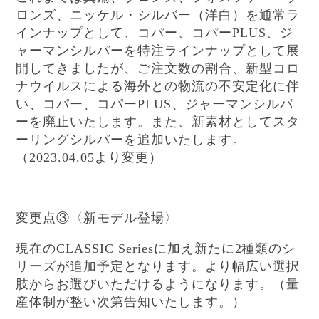
ロンズ、ニッケル・シルバー（洋白）を通常ラ
インナップとして、コパー、コパー
、ジ
PLUS
ャーマンシルバーを特注ラインナップとして展
開してきましたが、ご注文数の割合、新型コロ
ナウイルスによる海外との物流の不安定化に伴
い、コパー、コパー
、ジャーマンシルバ
PLUS
ーを廃止いたします。また、新素材としてスタ
ーリングシルバーを追加いたします。
（
より変更）
2023.04.05
変更点③〈新モデル登場〉
現在の
に加え新たに
種類のシ
CLASSIC Series
2
リーズが追加予定となります。より幅広い選択
肢からお選びいただけるようになります。（量
産体制が整い次第告知いたします。）