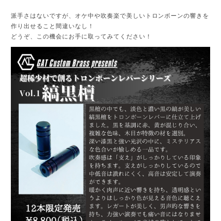
派手さはないですが、オケ中や吹奏楽で美しいトロンボーンの響きを
作り出せること間違いなし！
どうぞ、この機会にお手に取ってみてください！