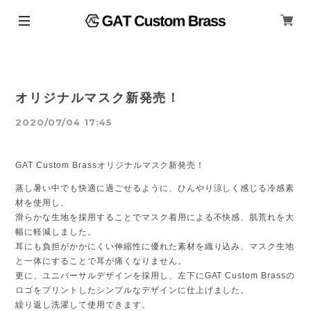
オリジナルマスク新発売！
2020/07/04 17:45
GAT Custom Brassオリジナルマスク新発売！
蒸し暑い中でも快適に過ごせるように、ひんやり涼しく感じる冷感素
材を使用し、
滑らかな生地を採用することでマスク着用による不快感、肌荒れを大
幅に軽減しました。
耳にも負担がかかにくい伸縮性に優れた素材を織り込み、マスク生地
と一体にすることで耳が痛くなりません。
更に、ユニバーサルデザインを採用し、左下にGAT Custom Brassの
ロゴをプリントしたシンプルなデザインに仕上げました。
繰り返し洗濯して使用できます。