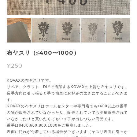
布ヤスリ（♯400〜1000）
¥250
KOVAXの布ヤスリです。
リペア、クラフト、DIYで活躍するKOVAXの上質な布ヤスリです。
長手方向に引っ張ると手で簡単にお好みの太さにすることができま
す。
KOVAXの布ヤスリはホームセンターや専門店でも♯400以上の番手
の物が販売されていなかったり、販売されていても少量販売されて
いなかったりと買いたくても中々手が出しづらい商品です。
番手は♯400,600,800,1000をご用意しました。
表面に汚れが付着している場合がございます（ヤスリ表面に引っか