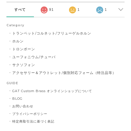
すべて
91
1
1
Category
トランペット/コルネット/フリューゲルホルン
ホルン
トロンボーン
ユーフォニウム/チューバ
サクソフォン
アクセサリー＆アウトレット/個別対応フォーム（特注品等）
GUIDE
GAT Custom Brass オンラインショップについて
BLOG
お問い合わせ
プライバシーポリシー
特定商取引法に基づく表記