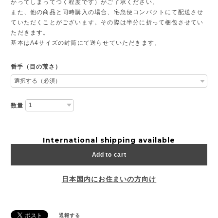
かってしまってつく程度です）がご了承ください。
また、他の商品と同時購入の場合、宅急便コンパクトにて配送させ
ていただくことがございます。その際は半分に折って梱包させてい
ただきます。
基本はA4サイズの封筒にて送らせていただきます。
番手（目の荒さ）
数量
International shipping available
Add to cart
日本国内にお住まいの方向け
通報する