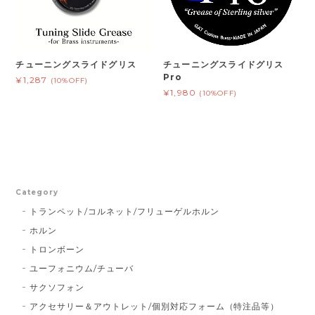
チューニングスライドグリス
チューニングスライドグリス
Pro
¥1,287
(10%OFF)
¥1,980
(10%OFF)
Category
トランペット/コルネット/フリューゲルホルン
ホルン
トロンボーン
ユーフォニウム/チューバ
サクソフォン
アクセサリー＆アウトレット/個別対応フォーム（特注品等）